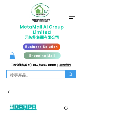
​MetaMall AI G
roup
Limited
元智能集團有限公司
Business Solution
Shopping Mall
工程查詢熱線 : (+852)
6266 8089
｜
聯絡我們