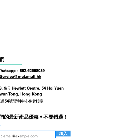
們
Whatsapp：852-62668089
Service@metamall.hk
, 9/F, Hewlett Centre, 54 Hoi Yuen
Kwun Tong, Hong Kong
道54號豐利中心9樓13室
們的最新產品優惠 • 不要錯過！
加入