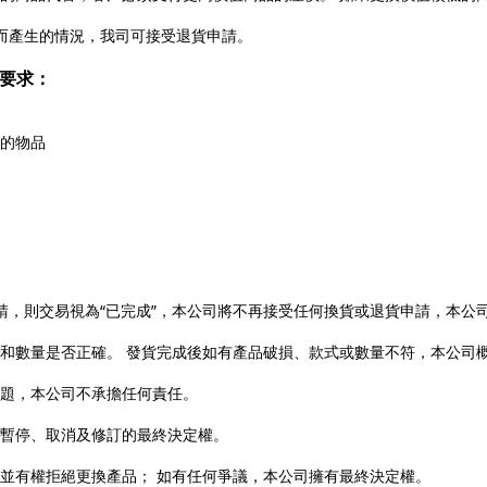
而產生的情況，我司可接受退貨申請。
貨要求：
的物品
請，則交易視為“已完成”，本公司將不再接受任何換貨或退貨申請，本公
和數量是否正確。 發貨完成後如有產品破損、款式或數量不符，本公司
題，本公司不承擔任何責任。
暫停、取消及修訂的最終決定權。
並有權拒絕更換產品； 如有任何爭議，本公司擁有最終決定權。