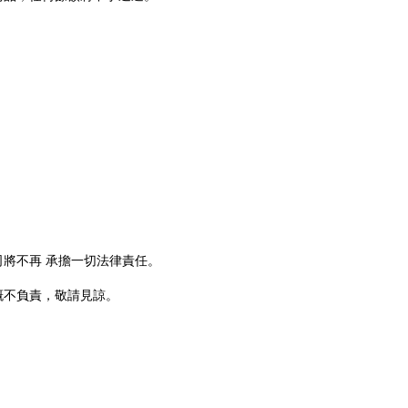
司將不再 承擔一切法律責任。
概不負責，敬請見諒。