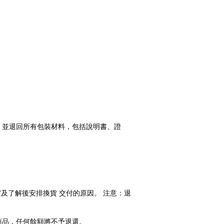
，並退回所有包裝材料，包括說明書、證
核實及了解後安排換貨 交付的原因。 注意：退
商品，任何餘額將不予退還。