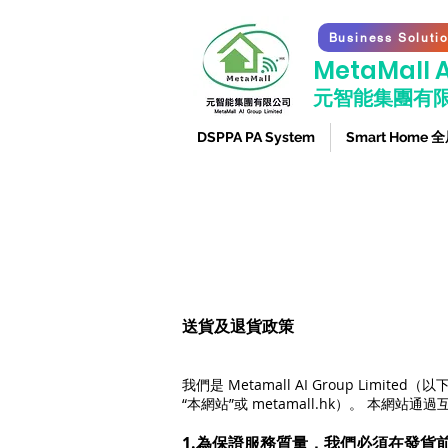
Business Soluti
​MetaMall A
元智能集團有
DSPPA PA System
Smart Home
送貨及退貨政策
我們是 Metamall AI Group Limi
“本網站”或 metamall.hk）。 
1.為保證服務質量，我們必須在發貨