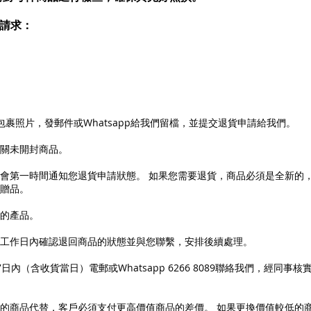
貨請求：
裹照片，發郵件或Whatsapp給我們留檔，並提交退貨申請給我們。
關未開封商品。
會第一時間通知您退貨申請狀態。 如果您需要退貨，商品必須是全新的
贈品。
的產品。
工作日內確認退回商品的狀態並與您聯繫，安排後續處理。
內（含收貨當日）電郵或Whatsapp 6266 8089聯絡我們，經同事
的商品代替，客戶必須支付更高價值商品的差價。 如果更換價值較低的