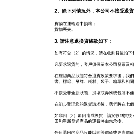
2、除下列情況外，本公司不接受退
貨物在運輸途中損壞；
貨物丟失。
3. 請注意退換貨條款如下：
如有符合（2）的情況，請在收到貨後拍下包
凡要求退貨的，客戶須保留本公司發票及相
在確認商品狀態符合退貨政策要求後，我們
書、標籤、吊牌、耗材、袋子、箱單和相關
不接受非全新狀態、損壞或弄髒或包裝不佳
在初步受理您的退貨請求後，我們將在七個
如非因（2）原因造成換貨，請於收到貨後7日
回和重新發送產品的運費將由您承擔。
任何退回的商品只能以同等價值或更高價值