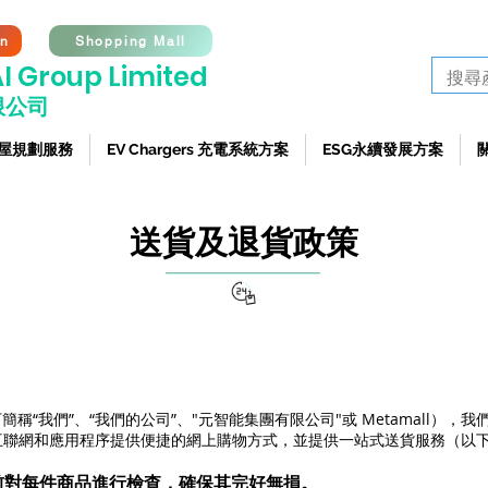
工程查詢熱
on
Shopping Mall
I G
roup Limited
限公司
 全屋規劃服務
EV Chargers 充電系統方案
ESG永續發展方案
送貨及退貨政策
ted（以下簡稱“我們”、“我們的公司”、"元智能集團有限公司"或 Metamall），
本網站通過互聯網和應用程序提供便捷的網上購物方式，並提供一站式送貨服務（以
前對每件商品進行檢查，確保其完好無損。