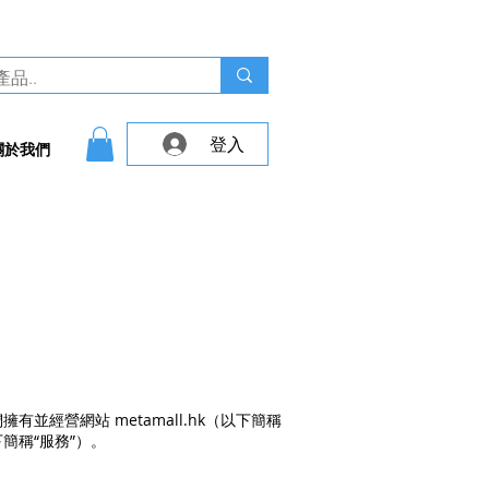
線 : (+852) 6266 8089 ｜
聯絡我們
登入
關於我們
我們擁有並經營網站 metamall.hk（以下簡稱
下簡稱“服務”）。