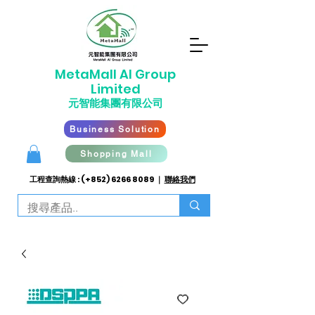
​MetaMall AI G
roup
Limited
元智能集團有限公司
Business Solution
Shopping Mall
工程查詢熱線 : (+852)
6266 8089
｜
聯絡我們