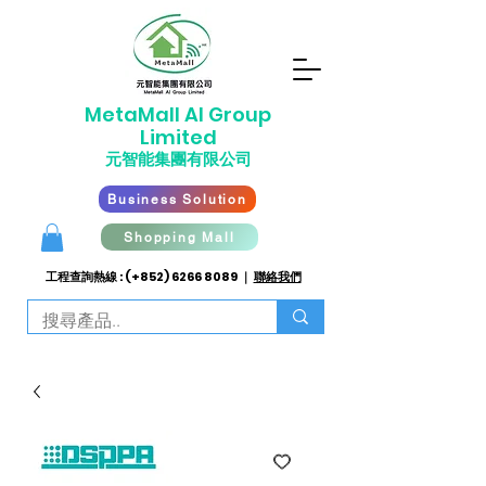
​MetaMall AI G
roup
Limited
元智能集團有限公司
Business Solution
Shopping Mall
工程查詢熱線 : (+852)
6266 8089
｜
聯絡我們