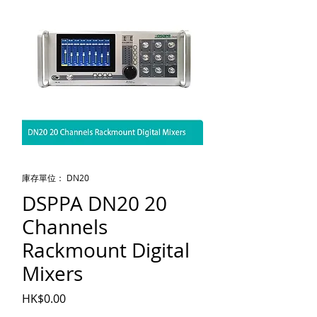
庫存單位： DN20
DSPPA DN20 20
Channels
Rackmount Digital
Mixers
價格
HK$0.00