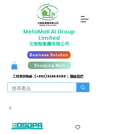
​MetaMall AI G
roup
Limited
元智能集團有限公司
Business Solution
Shopping Mall
工程查詢熱線 : (+852)
6266 8089
｜
聯絡我們