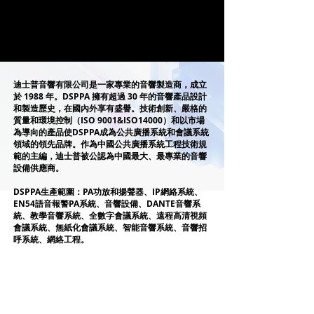
迪士普音響有限公司是一家專業的音響製造商，成立
於 1988 年。DSPPA 擁有超過 30 年的音響產品設計
和製造歷史，在國內外享有盛譽。技術創新、嚴格的
質量和環境控制（ISO 9001&ISO14000）和以市場
為導向的產品使DSPPA成為公共廣播系統和會議系統
領域的領先品牌。作為中國公共廣播系統工程技術規
範的主編，迪士普被公認為中國最大、最專業的音響
設備供應商。
DSPPA生產範圍：PA功放和揚聲器、IP網絡系統、
EN54語音報警PA系統、音響設備、DANTE音響系
統、教學音響系統、全數字會議系統、遠程高清視頻
會議系統、無紙化會議系統、智能音響系統、音響招
呼系統、網絡工程。