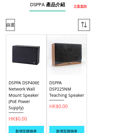
DSPPA 產品介紹
方案查詢
篩選
DSPPA DSP406E
DSPPA
Network Wall
DSP225NM
Mount Speaker
Teaching Speaker
(PoE Power
價格
HK$0.00
Supply)
價格
HK$0.00
新增至購物車
新增至購物車