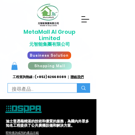
​MetaMall AI G
roup
Limited
元智能集團有限公司
Business Solution
Shopping Mall
工程查詢熱線 : (+852)
6266 8089
｜
聯絡我們
迪士普憑藉精湛的技術和優質的服務，為國內外眾多
知名工程提供了公共廣播設備和解決方案。
即時查詢或​預約產品示範