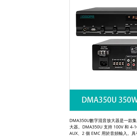
DMA350U數字混音放大器是一款
大器。DMA350U 支持 100V 和 
AUX、2 個 EMC 用於音頻輸入