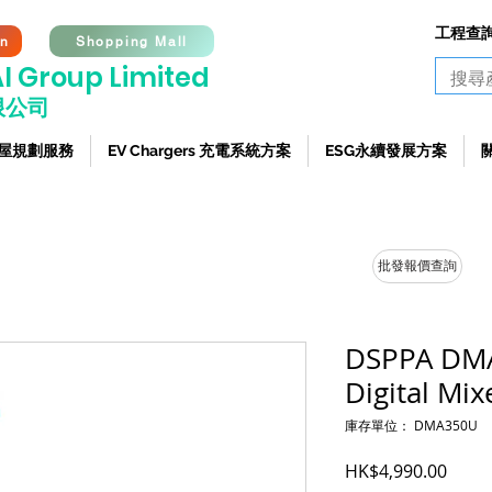
工程查詢熱
on
Shopping Mall
I G
roup Limited
限公司
 全屋規劃服務
EV Chargers 充電系統方案
ESG永續發展方案
批發報價查詢
DSPPA DM
Digital Mix
庫存單位： DMA350U
價格
HK$4,990.00