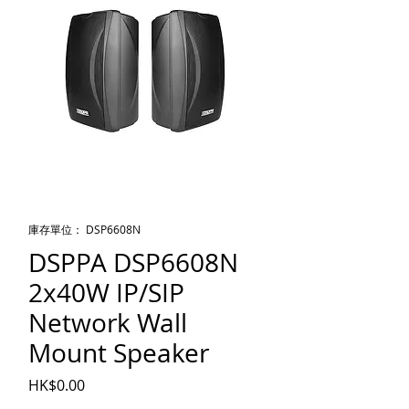
庫存單位： DSP6608N
DSPPA DSP6608N
2x40W IP/SIP
Network Wall
Mount Speaker
價格
HK$0.00