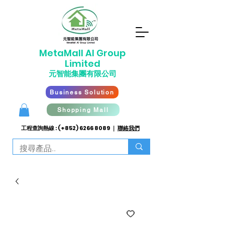
​MetaMall AI G
roup
Limited
元智能集團有限公司
Business Solution
Shopping Mall
工程查詢熱線 : (+852)
6266 8089
｜
聯絡我們