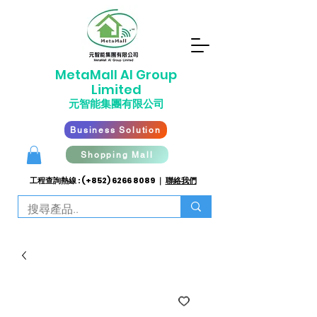
​MetaMall AI G
roup
Limited
元智能集團有限公司
Business Solution
Shopping Mall
工程查詢熱線 : (+852)
6266 8089
｜
聯絡我們