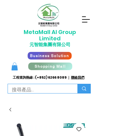
​MetaMall AI G
roup
Limited
元智能集團有限公司
Business Solution
Shopping Mall
工程查詢熱線 : (+852)
6266 8089
｜
聯絡我們