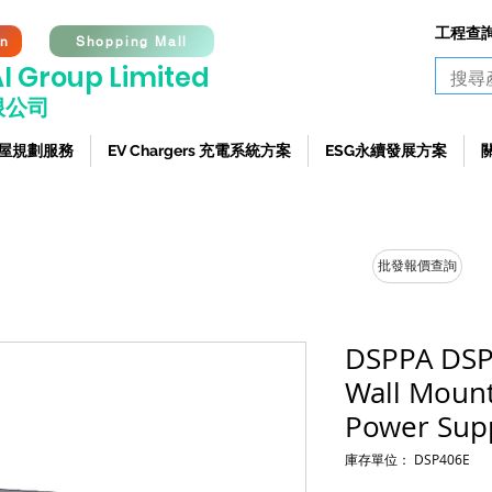
工程查詢熱
on
Shopping Mall
I G
roup Limited
限公司
 全屋規劃服務
EV Chargers 充電系統方案
ESG永續發展方案
批發報價查詢
DSPPA DSP
Wall Mount
Power Supp
庫存單位： DSP406E