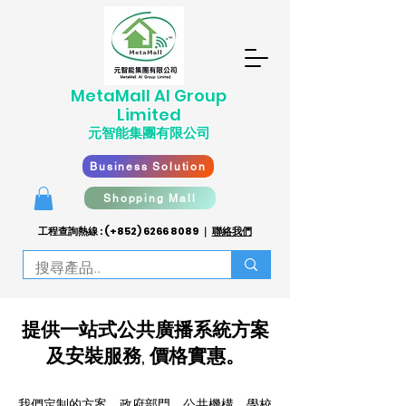
​MetaMall AI G
roup
Limited
元智能集團有限公司
Business Solution
Shopping Mall
工程查詢熱線 : (+852)
6266 8089
｜
聯絡我們
提供一站式
公共廣播系統
方案
及
安裝服務, 價格實惠。
我們定制的方案，政府部門、公共機構、學校