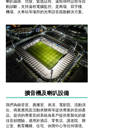
喇叭線路、功放、緊急話筒、遠程尋呼話筒等自
動診斷，支持遠程電腦監控。是商場、寫字樓、
機場、火車站等場所的光學語音疏散解決方案。
擴音機及喇叭設備
我們為錄音室、廣播室、表演、電影院、流動演
出、商業應用及活動承辦商等提供專業的音頻產
品。提供的專業音頻系統為客戶提供客製化的最
佳音頻體驗，適用於酒店、零售店、護老院、辦
公室、教育機構、住宅、休閒中心等任何環境。