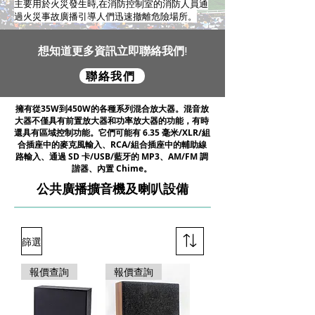
主要用於火災發生時,在消防控制室的消防人員通
過火災事故廣播引導人們迅速撤離危險場所。
想知道更多資訊立即聯絡我們!
聯絡我們
擁有從35W到450W的各種系列混合放大器。混音放
大器不僅具有前置放大器和功率放大器的功能，有時
還具有區域控制功能。它們可能有 6.35 毫米/XLR/組
合插座中的麥克風輸入、RCA/組合插座中的輔助線
路輸入、通過 SD 卡/USB/藍牙的 MP3、AM/FM 調
諧器、內置 Chime。
公共廣播
擴音機及喇叭設備
篩選
報價查詢
報價查詢