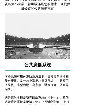
及各大小企業，都可以滿足您的需求，並提供
最優質
的
公共廣播
方案
公共廣播系統
廣播系統可用於消防應急廣播、日常業務廣播和
後台廣播。是一款小型應急廣播系統，主要應用
於學校、小型商場、寫字樓、醫療保健、展廳等
場所。
語音疏散主機是語音疏散系統的控制中心。整個
語音疏散系統是根據 EN54-16 要求設計的。支持