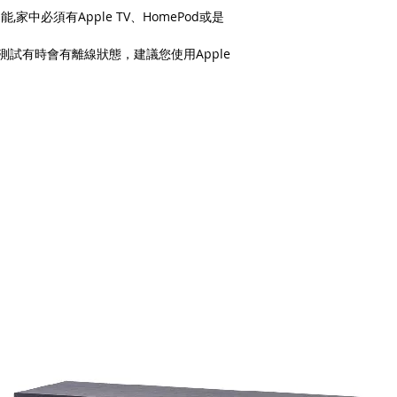
商品因拍攝關係顏色
家中必須有Apple TV、HomePod或是
i實際測試有時會有離線狀態，建議您使用Apple