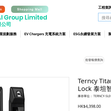
工程查詢熱
on
Shopping Mall
I G
roup Limited
限公司
 全屋規劃服務
EV Chargers 充電系統方案
ESG永續發展方案
批發報價查詢
Terncy Tit
Lock 泰
庫存單位： TERNCY-SL0
價格
HK$4,398.00