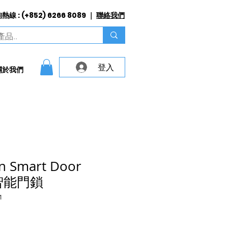
線 : (+852) 6266 8089 ｜
聯絡我們
登入
關於我們
an Smart Door
坦智能門鎖
1