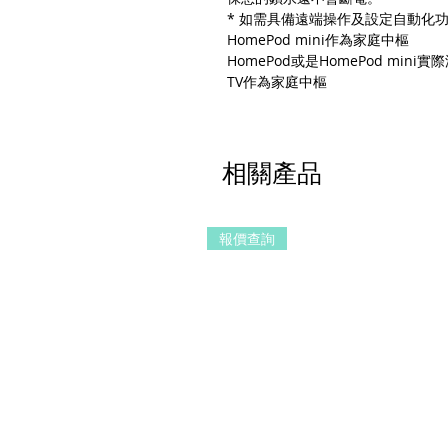
* 如需具備遠端操作及設定自動化功能,
HomePod mini作為家庭中樞
HomePod或是HomePod min
TV作為家庭中樞
相關產品
報價查詢