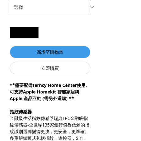
數量
*
新增至購物車
立即購買
**需要配備Terncy Home Center使用、
可支持Apple Homekit 智能家居與
Apple 產品互動 (需另外選購) **
指紋傳感器
金融級生活指紋傳感器瑞典FPC金融級指
紋傳感器-全世界135家銀行值得信賴的指
紋識別選擇變得更快，更安全，更準確。
多重解鎖模式包括指紋，遙控器，Siri，