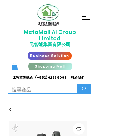
​MetaMall AI G
roup
Limited
元智能集團有限公司
Business Solution
Shopping Mall
工程查詢熱線 : (+852)
6266 8089
｜
聯絡我們