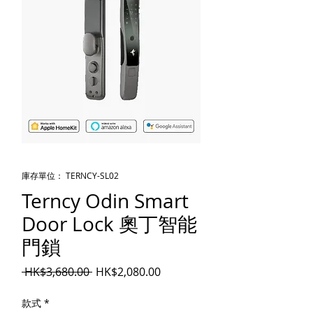
庫存單位： TERNCY-SL02
Terncy Odin Smart
Door Lock 奧丁智能
門鎖
一般價格
促銷價格
 HK$3,680.00 
HK$2,080.00
款式
*