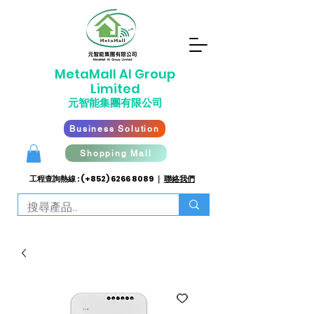
​MetaMall AI G
roup
Limited
元智能集團有限公司
Business Solution
Shopping Mall
工程查詢熱線 : (+852)
6266 8089
｜
聯絡我們