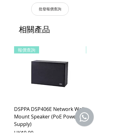
程｜自動化
固。
支持Siri、Google、Amazon Alexa、天
批發報價查詢
貓精靈、小愛同學等多種主流語音平台。
產品皆有一年保固，原廠保留產品規格修
尺寸：54x87x31mm
改權利，請以實際收到貨品為準。
工作環境：-20℃—80℃，90%RH
相關產品
a. 保固範圍內： 符合保固範圍內之產
安装方式：壁掛或紮帶綁定
品，若經界定為到貨即損者，如需退換
輸出功率：DC7-15V，0.7W（MAX）
貨，原廠將提供新品以代替維修，相關產
報價查詢
報價查詢
品費用及運費由 MetaMall.hk 官方負
擔。
b. 保固範圍外：
(1). 產品已超過原廠提供之保固期限，
或於保固期限內因人為因素導致故障
損壞或經判定非屬到貨即損者，如需
退換貨，相關產品費用及運費需由客
戶自行負擔。
(2). 上述情形下，建議消費者重新購買
DSPPA DSP406E Network Wall
DSPPA DSP225NM Teac
新品。 如遇產品問題，請聯絡
MetaMall.hk官方客服
Mount Speaker (PoE Power
Speaker
(Service@metamall.hk)，經界定符合
Supply)
價格
HK$0.00
退換貨資格者，我們將安排與您聯
價格
HK$0.00
繫，並提供寄送資訊。