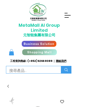
​MetaMall AI G
roup
Limited
元智能集團有限公司
Business Solution
Shopping Mall
工程查詢熱線 : (+852)
6266 8089
｜
聯絡我們