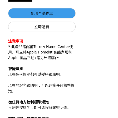
新增至購物車
立即購買
注意事項
* 此產品需配備Terncy Home Center使
用、可支持Apple Homekit 智能家居與
Apple 產品互動 (需另外選購) *
智能燈座
現在任何燈泡都可以變得很聰明。
現在的燈光很聰明，可以連接任何標準燈
泡。
從任何地方控制標準燈泡
只需輕按指尖，即可遠程關閉照明燈。