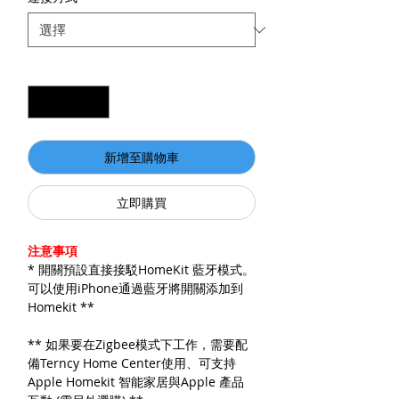
數量
*
新增至購物車
立即購買
注意事項
* 開關預設直接接駁HomeKit 藍牙模式。
可以使用iPhone通過藍牙將開關添加到
Homekit **
** 如果要在Zigbee模式下工作，需要配
備Terncy Home Center使用、可支持
Apple Homekit 智能家居與Apple 產品