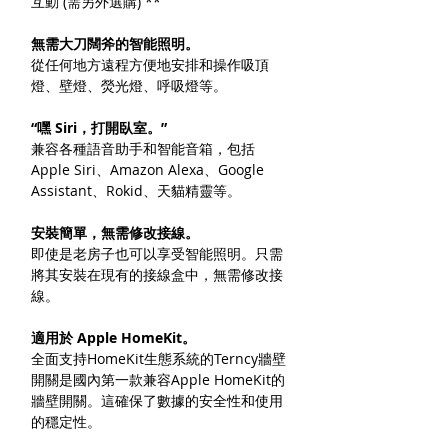
互動 (需另外選購) **
無需大刀闊斧的智能照明。
從任何地方遠程方便地安排和操作吸頂
燈、壁燈、熒光燈、呼吸燈等。
“嘿 Siri，打開臥室。”
兼容各種語音助手和智能音箱，包括
Apple Siri、Amazon Alexa、Google
Assistant、Rokid、天貓精靈等。
安裝簡單，無需修改接線。
即使是老房子也可以享受智能照明。只需
將其安裝在現有的接線盒中，無需修改接
線。
適用於 Apple HomeKit。
全面支持HomeKit生態系統的Terncy牆壁
開關是國內第一款兼容Apple HomeKit的
牆壁開關。這確保了數據的安全性和使用
的穩定性。