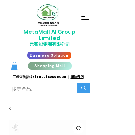
​MetaMall AI G
roup
Limited
元智能集團有限公司
Business Solution
Shopping Mall
工程查詢熱線 : (+852)
6266 8089
｜
聯絡我們