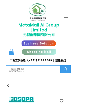
​MetaMall AI G
roup
Limited
元智能集團有限公司
Business Solution
Shopping Mall
工程查詢熱線 : (+852)
6266 8089
｜
聯絡我們