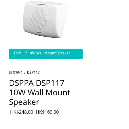
庫存單位： DSP117
DSPPA DSP117
10W Wall Mount
Speaker
一般價格
促銷價格
 HK$248.00 
HK$169.00
數量
*