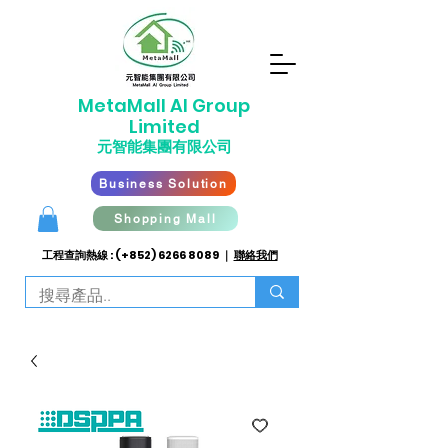
​MetaMall AI G
roup
Limited
元智能集團有限公司
Business Solution
Shopping Mall
工程查詢熱線 : (+852)
6266 8089
｜
聯絡我們