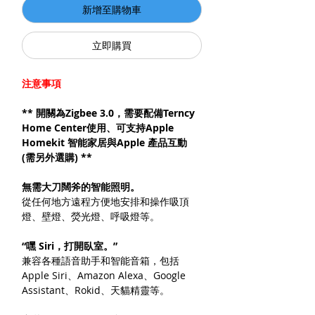
新增至購物車
立即購買
注意事項
** 開關為Zigbee 3.0，需要配備Terncy
Home Center使用、可支持Apple
Homekit 智能家居與Apple 產品互動
(需另外選購) **
無需大刀闊斧的智能照明。
從任何地方遠程方便地安排和操作吸頂
燈、壁燈、熒光燈、呼吸燈等。
“嘿 Siri，打開臥室。”
兼容各種語音助手和智能音箱，包括
Apple Siri、Amazon Alexa、Google
Assistant、Rokid、天貓精靈等。