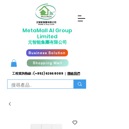
​MetaMall AI G
roup
Limited
元智能集團有限公司
Business Solution
Shopping Mall
工程查詢熱線 : (+852)
6266 8089
｜
聯絡我們