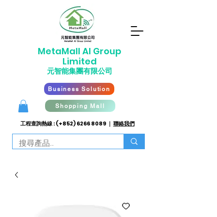
​MetaMall AI G
roup
Limited
元智能集團有限公司
Business Solution
Shopping Mall
工程查詢熱線 : (+852)
6266 8089
｜
聯絡我們