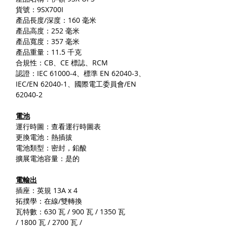
貨號：9SX700I
產品長度/深度：160 毫米
產品高度：252 毫米
產品寬度：357 毫米
產品重量：11.5 千克
合規性：CB、CE 標誌、RCM
認證：IEC 61000-4、標準 EN 62040-3、
IEC/EN 62040-1、國際電工委員會/EN
62040-2
電池
運行時圖：查看運行時圖表
更換電池：熱插拔
電池類型：密封，鉛酸
擴展電池容量：是的
電輸出
插座：英規 13A x 4
拓撲學：在線/雙轉換
瓦特數：630 瓦 / 900 瓦 / 1350 瓦
/ 1800 瓦 / 2700 瓦 /