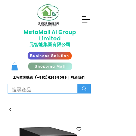
​MetaMall AI G
roup
Limited
元智能集團有限公司
Business Solution
Shopping Mall
工程查詢熱線 : (+852)
6266 8089
｜
聯絡我們