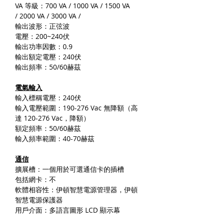
VA 等級：700 VA / 1000 VA / 1500 VA
/ 2000 VA / 3000 VA /
輸出波形：正弦波
電壓：200~240伏
輸出功率因數：0.9
輸出額定電壓：240伏
輸出頻率：50/60赫茲
電氣輸入
輸入標稱電壓：240伏
輸入電壓範圍：190-276 Vac 無降額（高
達 120-276 Vac，降額）
額定頻率：50/60赫茲
輸入頻率範圍：40-70赫茲
通信
擴展槽：一個用於可選通信卡的插槽
包括網卡：不
軟體相容性：伊頓智慧電源管理器，伊頓
智慧電源保護器
用戶介面：多語言圖形 LCD 顯示幕