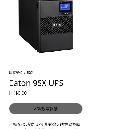
庫存單位： 9SX
Eaton 9SX UPS
價格
HK$0.00
ASK致電報價
伊頓 9SX 塔式 UPS 具有強大的在線雙轉