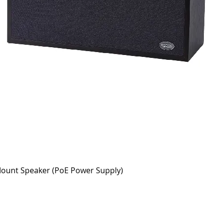
快速瀏覽
ount Speaker (PoE Power Supply)