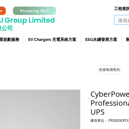
工程查詢熱
on
Shopping Mall
I G
roup Limited
限公司
 全屋規劃服務
EV Chargers 充電系統方案
ESG永續發展方案
批發報價查詢
CyberPowe
Profession
UPS
庫存單位： PR3000ERTX