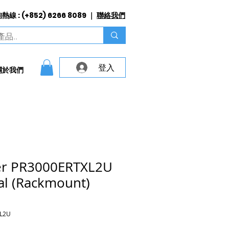
線 : (+852) 6266 8089 ｜
聯絡我們
登入
關於我們
r PR3000ERTXL2U
al (Rackmount)
L2U