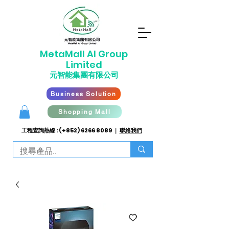
​MetaMall AI G
roup
Limited
元智能集團有限公司
Business Solution
Shopping Mall
工程查詢熱線 : (+852)
6266 8089
｜
聯絡我們