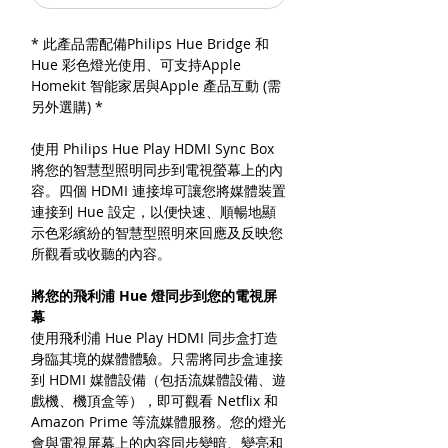
* 此產品需配備Philips Hue Bridge 和
Hue 彩色燈光使用、可支持Apple
Homekit 智能家居與Apple 產品互動 (需
另外選購) *
使用 Philips Hue Play HDMI Sync Box
將您的智慧型照明同步到電視螢幕上的內
容。四個 HDMI 連接埠可讓您將媒體裝置
連接到 Hue 設定，以便快速、順暢地顯
示色彩繽紛的智慧型照明來回應及反映您
所觀看或收聽的內容。
將您的飛利浦 Hue 燈同步到您的電視屏
幕
使用飛利浦 Hue Play HDMI 同步盒打造
身臨其境的媒體體驗。只需將同步盒連接
到 HDMI 媒體設備（包括流媒體設備、遊
戲機、機頂盒等），即可觀看 Netflix 和
Amazon Prime 等流媒體服務。您的燈光
會與電視屏幕上的內容同步變暗、變亮和