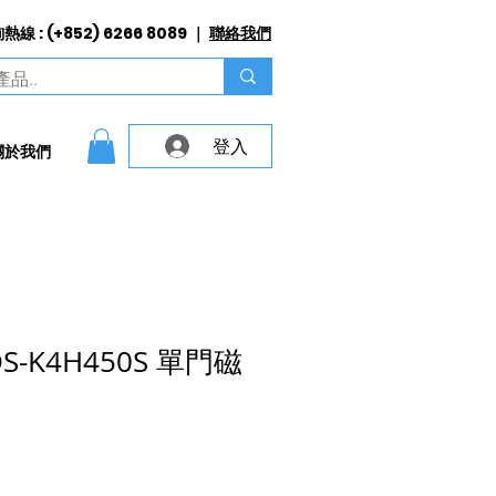
線 : (+852) 6266 8089 ｜
聯絡我們
登入
關於我們
 DS-K4H450S 單門磁