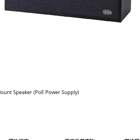
快速瀏覽
ount Speaker (PoE Power Supply)