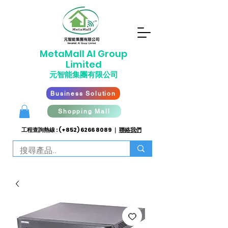
​MetaMall AI G
roup
Limited
元智能集團有限公司
Business Solution
Shopping Mall
工程查詢熱線 : (+852)
6266 8089
｜
聯絡我們