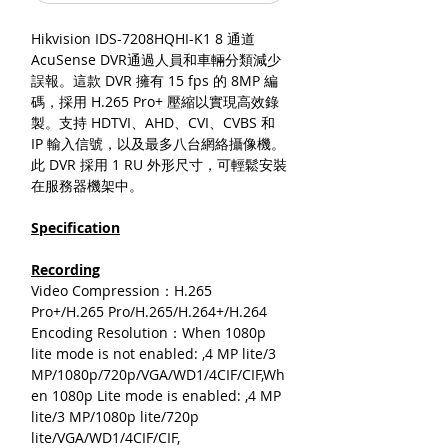
Hikvision IDS-7208HQHI-K1 8 通道
AcuSense DVR通過人員和車輛分類減少
誤報。這款 DVR 擁有 15 fps 的 8MP 編
碼，採用 H.265 Pro+ 壓縮以實現高效錄
製。支持 HDTVI、AHD、CVI、CVBS 和
IP 輸入信號，以及最多八台網絡攝像機。
此 DVR 採用 1 RU 外形尺寸，可輕鬆安裝
在服務器機架中。
Specification
Recording
Video Compression：H.265
Pro+/H.265 Pro/H.265/H.264+/H.264
Encoding Resolution：When 1080p
lite mode is not enabled: ,4 MP lite/3
MP/1080p/720p/VGA/WD1/4CIF/CIF,Wh
en 1080p Lite mode is enabled: ,4 MP
lite/3 MP/1080p lite/720p
lite/VGA/WD1/4CIF/CIF,