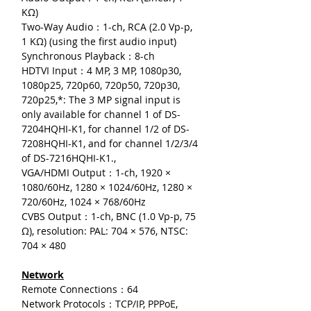
KΩ)
Two-Way Audio：1-ch, RCA (2.0 Vp-p,
1 KΩ) (using the first audio input)
Synchronous Playback：8-ch
HDTVI Input：4 MP, 3 MP, 1080p30,
1080p25, 720p60, 720p50, 720p30,
720p25,*: The 3 MP signal input is
only available for channel 1 of DS-
7204HQHI-K1, for channel 1/2 of DS-
7208HQHI-K1, and for channel 1/2/3/4
of DS-7216HQHI-K1.,
VGA/HDMI Output：1-ch, 1920 ×
1080/60Hz, 1280 × 1024/60Hz, 1280 ×
720/60Hz, 1024 × 768/60Hz
CVBS Output：1-ch, BNC (1.0 Vp-p, 75
Ω), resolution: PAL: 704 × 576, NTSC:
704 × 480
Network
Remote Connections：64
Network Protocols：TCP/IP, PPPoE,