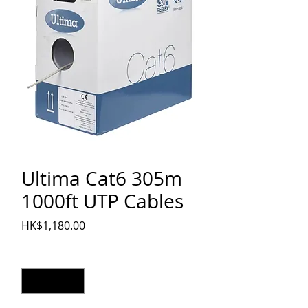
Ultima Cat6 305m
1000ft UTP Cables
價格
HK$1,180.00
數量
*