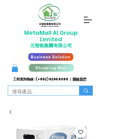
​MetaMall AI G
roup
Limited
元智能集團有限公司
Business Solution
Shopping Mall
工程查詢熱線 : (+852)
6266 8089
｜
聯絡我們