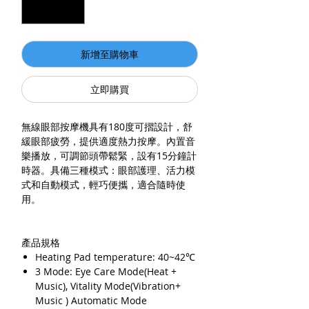
新增至購物車
立即購買
無線眼部按摩機具有180度可摺設計，舒
緩眼部疲勞，提供適度熱力按摩。內置音
樂播放，可調節頭帶鬆緊，設有15分鐘計
時器。具備三種模式：眼部護理、活力模
式和自動模式，輕巧便攜，適合隨時使
用。
產品規格
Heating Pad temperature: 40~42℃
3 Mode: Eye Care Mode(Heat +
Music), Vitality Mode(Vibration+
Music ) Automatic Mode