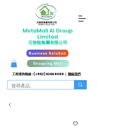
​MetaMall AI G
roup
Limited
元智能集團有限公司
Business Solution
Shopping Mall
工程查詢熱線 : (+852)
6266 8089
｜
聯絡我們