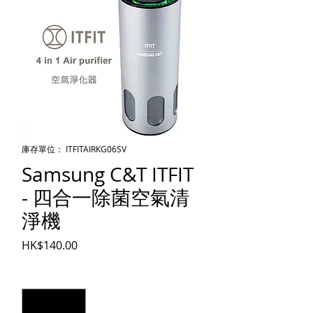
庫存單位： ITFITAIRKG06SV
Samsung C&T ITFIT
- 四合一除菌空氣清
淨機
價格
HK$140.00
數量
*