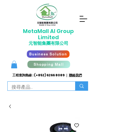
​MetaMall AI G
roup
Limited
元智能集團有限公司
Business Solution
Shopping Mall
工程查詢熱線 : (+852)
6266 8089
｜
聯絡我們