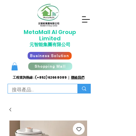
​MetaMall AI G
roup
Limited
元智能集團有限公司
Business Solution
Shopping Mall
工程查詢熱線 : (+852)
6266 8089
｜
聯絡我們