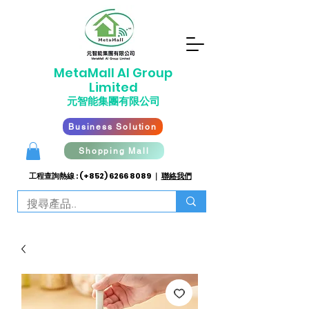
​MetaMall AI G
roup
Limited
元智能集團有限公司
Business Solution
Shopping Mall
工程查詢熱線 : (+852)
6266 8089
｜
聯絡我們