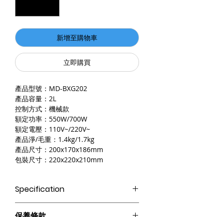
新增至購物車
立即購買
產品型號：MD-BXG202
產品容量：2L
控制方式：機械款
額定功率：550W/700W
額定電壓：110V~/220V~
產品淨/毛重：1.4kg/1.7kg
產品尺寸：200x170x186mm
包裝尺寸：220x220x210mm
Specification
【折疊式收納】底座可放入煮鍋中，折疊
保養條款