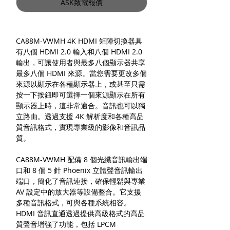
ASK致電報價
CA88M-VWMH 4K HDMI 矩陣切換器具
有八個 HDMI 2.0 輸入和八個 HDMI 2.0
輸出，可讓使用者與最多八個顯示器共享
最多八個 HDMI 來源。當您需要更改多個
來源以顯示在各種顯示器上，或甚至只需
按一下按鈕即可選擇一個來源顯示在所有
顯示器上時，這非常適合。音訊也可以獨
立路由。透過支援 4K 解析度和各種高品
質音訊格式，實現專業級的影像和音訊品
質。
CA88M-VWMH 配備 8 個光纖音訊輸出端
口和 8 個 5 針 Phoenix 立體聲音訊輸出
端口，簡化了音訊連接，確保輕鬆與專業
AV 設定中的放大器等設備整合。它支援
多種音訊格式，可與各種系統相容。
HDMI 音訊直通透過提供高級格式的高品
質聲音增強了功能，包括 LPCM