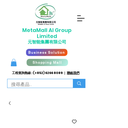
​MetaMall AI G
roup
Limited
元智能集團有限公司
Business Solution
Shopping Mall
工程查詢熱線 : (+852)
6266 8089
｜
聯絡我們