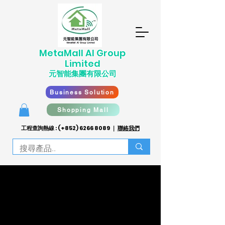
​MetaMall AI G
roup
Limited
元智能集團有限公司
Business Solution
Shopping Mall
工程查詢熱線 : (+852)
6266 8089
｜
聯絡我們