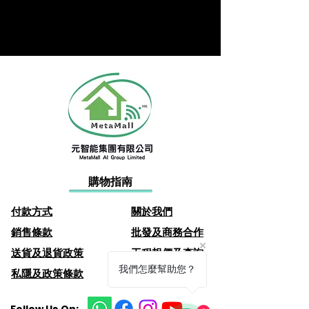
購物指南
付款方式
關於
我
們
​銷售條款
批發及商務​合作
​送貨及退貨政策
​工程報價及查詢
我們怎麼幫助您？
私隱及政策條款
產品保養登記