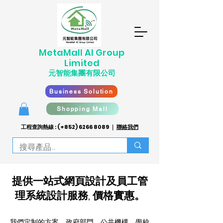
​MetaMall AI G
roup
Limited
元智能集團有限公司
Business Solution
Shopping Mall
工程查詢熱線 : (+852)
6266 8089
｜
聯絡我們
提供一站式網頁
設計及員工管
理系統設計
服務, 價格實惠。
我們定制的方案，政府部門、公共機構、學校