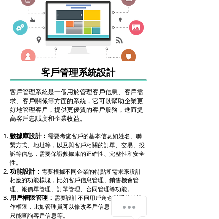
客戶管理系統設計
客戶管理系統是一個用於管理客戶信息、客戶需
求、客戶關係等方面的系統，它可以幫助企業更
好地管理客戶，提供更優質的客戶服務，進而提
高客戶忠誠度和企業收益。
數據庫設計：
需要考慮客戶的基本信息如姓名、聯
繫方式、地址等，以及與客戶相關的訂單、交易、投
訴等信息，需要保證數據庫的正確性、完整性和安全
性。
功能設計：
需要根據不同企業的特點和需求來設計
相應的功能模塊，比如客戶信息管理、銷售機會管
理、報價單管理、訂單管理、合同管理等功能。
用戶權限管理：
需要設計不同用戶角色對系統的操
我們怎麼幫助您？
作權限，比如管理員可以修改客戶信息，而普通用戶
只能查詢客戶信息等。