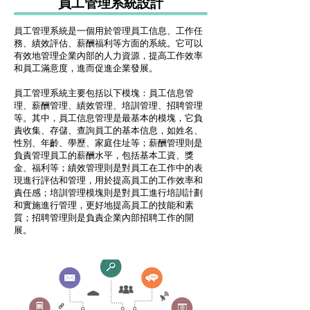
員工管理系統設計
員工管理系統是一個用於管理員工信息、工作任
務、績效評估、薪酬福利等方面的系統。它可以
有效地管理企業內部的人力資源，提高工作效率
和員工滿意度，進而促進企業發展。
員工管理系統主要包括以下模塊：員工信息管
理、薪酬管理、績效管理、培訓管理、招聘管理
等。其中，員工信息管理是最基本的模塊，它負
責收集、存儲、查詢員工的基本信息，如姓名、
性別、年齡、學歷、家庭住址等；薪酬管理則是
負責管理員工的薪酬水平，包括基本工資、獎
金、福利等；績效管理則是對員工在工作中的表
現進行評估和管理，用於提高員工的工作效率和
責任感；培訓管理模塊則是對員工進行培訓計劃
和實施進行管理，更好地提高員工的技能和素
質；招聘管理則是負責企業內部招聘工作的開
展。