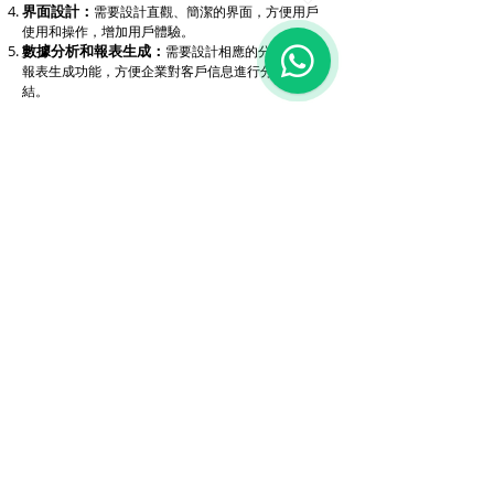
界面設計：
需要設計直觀、簡潔的界面，方便用戶
使用和操作，增加用戶體驗。
1
數據分析和報表生成：
需要設計相應的分析工具和
報表生成功能，方便企業對客戶信息進行分析和總
結。
想知道更多資訊立即聯絡我們!
聯絡我們
購物指南
付款方式
關於
我
們